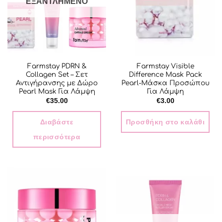
ΕΞΑΝΤΛΗΜΈΝΟ
Farmstay PDRN &
Farmstay Visible
Collagen Set – Σετ
Difference Mask Pack
Αντιγήρανσης με Δώρο
Pearl-Μάσκα Προσώπου
Pearl Mask Για Λάμψη
Για Λάμψη
€
35.00
€
3.00
Διαβάστε
Προσθήκη στο καλάθι
περισσότερα