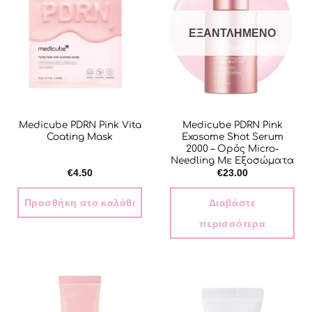
ΕΞΑΝΤΛΗΜΈΝΟ
Medicube PDRN Pink Vita
Medicube PDRN Pink
Coating Mask
Exosome Shot Serum
2000 – Ορός Micro-
Needling Με Εξοσώματα
€
4.50
€
23.00
Προσθήκη στο καλάθι
Διαβάστε
περισσότερα