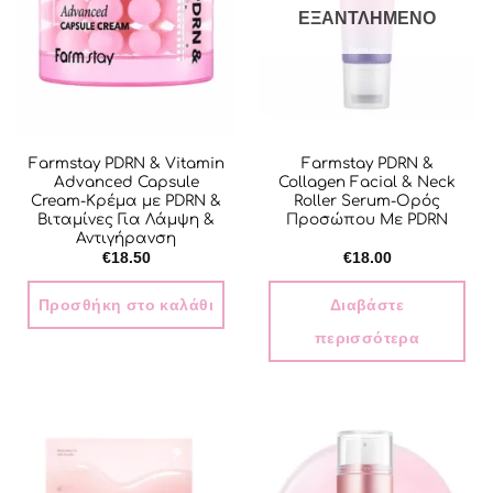
ΕΞΑΝΤΛΗΜΈΝΟ
Farmstay PDRN & Vitamin
Farmstay PDRN &
Advanced Capsule
Collagen Facial & Neck
Cream-Κρέμα με PDRN &
Roller Serum-Ορός
Βιταμίνες Για Λάμψη &
Προσώπου Με PDRN
Αντιγήρανση
€
18.50
€
18.00
Προσθήκη στο καλάθι
Διαβάστε
περισσότερα