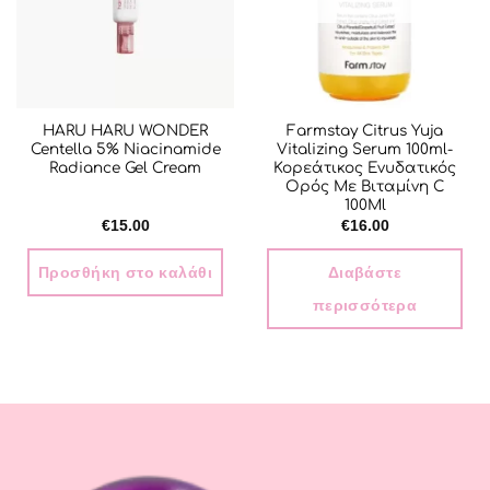
HARU HARU WONDER
Farmstay Citrus Yuja
Centella 5% Niacinamide
Vitalizing Serum 100ml-
Radiance Gel Cream
Κορεάτικος Ενυδατικός
Ορός Με Βιταμίνη C
100Ml
€
15.00
€
16.00
Προσθήκη στο καλάθι
Διαβάστε
περισσότερα