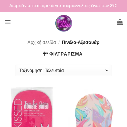
Μετάβαση
Δωρεάν μεταφορικά για παραγγελίες άνω των 39€
στο
περιεχόμενο
Αρχική σελίδα
/
Πινέλα-Αξεσουάρ
ΦΙΛΤΡΆΡΙΣΜΑ