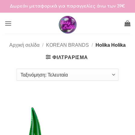
Μετάβαση
Δωρεάν μεταφορικά για παραγγελίες άνω των 39€
στο
περιεχόμενο
Αρχική σελίδα
/
KOREAN BRANDS
/
Holika Holika
ΦΙΛΤΡΆΡΙΣΜΑ