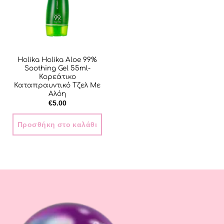
Holika Holika Aloe 99%
Soothing Gel 55ml-
Κορεάτικο
Καταπραυντικό Τζελ Με
Αλόη
€
5.00
Προσθήκη στο καλάθι