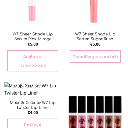
W7 Sheer Shade Lip
W7 Sheer Shade Lip
Serum Pink Mirage
Serum Sugar Rush
€
5.00
€
5.00
Διαβάστε
Προσθήκη στο καλάθι
περισσότερα
Μολύβι Χειλιών W7 Lip
Twister Lip Liner
€
4.00
Επιλογή