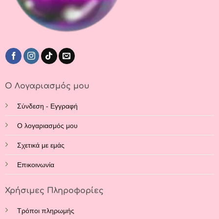
προϊόντος
προϊόντος
Ο Λογαριασμός μου
Σύνδεση - Εγγραφή
Ο λογαριασμός μου
Σχετικά με εμάς
Επικοινωνία
Χρήσιμες Πληροφορίες
Τρόποι πληρωμής