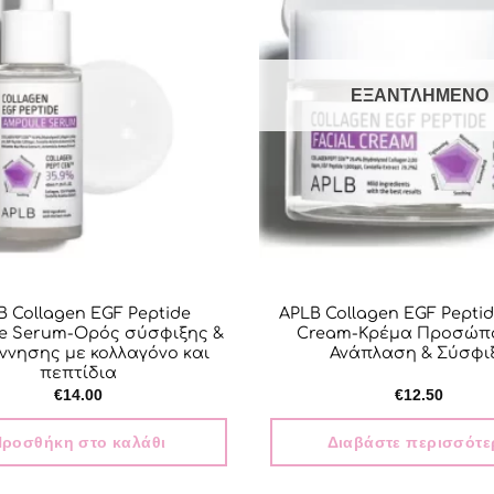
ΕΞΑΝΤΛΗΜΈΝΟ
B Collagen EGF Peptide
APLB Collagen EGF Peptid
e Serum-Ορός σύσφιξης &
Cream-Κρέμα Προσώπο
ννησης με κολλαγόνο και
Ανάπλαση & Σύσφι
πεπτίδια
€
14.00
€
12.50
ροσθήκη στο καλάθι
Διαβάστε περισσότε