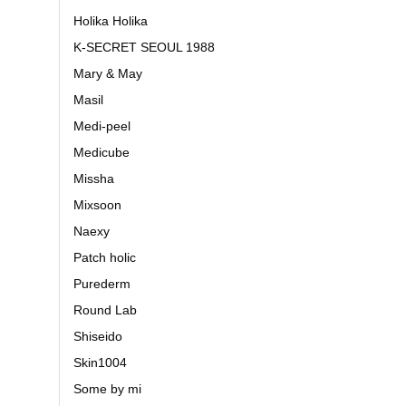
Holika Holika
K-SECRET SEOUL 1988
Mary & May
Masil
Medi-peel
Medicube
Missha
Mixsoon
Naexy
Patch holic
Purederm
Round Lab
Shiseido
Skin1004
Some by mi