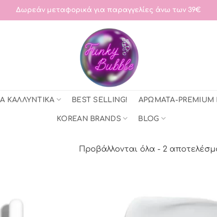
Δωρεάν μεταφορικά για παραγγελίες άνω των 39€
Α ΚΑΛΛΥΝΤΙΚΑ
BEST SELLING!
ΑΡΩΜΑΤΑ-PREMIUM
KOREAN BRANDS
BLOG
Προβάλλονται όλα - 2 αποτελέσ