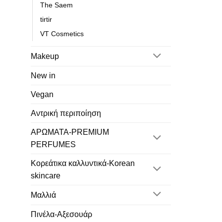
The Saem
tirtir
VT Cosmetics
Makeup
New in
Vegan
Αντρική περιποίηση
ΑΡΩΜΑΤΑ-PREMIUM
PERFUMES
Κορεάτικα καλλυντικά-Korean
skincare
Μαλλιά
Πινέλα-Αξεσουάρ