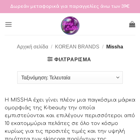
Μετάβαση
Δωρεάν μεταφορικά για παραγγελίες άνω των 39€
στο
περιεχόμενο
Αρχική σελίδα
/
KOREAN BRANDS
/
Missha
ΦΙΛΤΡΆΡΙΣΜΑ
H MISSHA έχει γίνει πλέον μια παγκόσμια μάρκα
ομορφιάς της K-beauty την οποία
εμπιστεύονται και επιλέγουν περισσότεροι από
10 εκατομμύρια πελάτες σε όλο τον κόσμο
κυρίως για τις προσιτές τιμές και την υψηλή
ποιότητα των skincare προϊόντων της