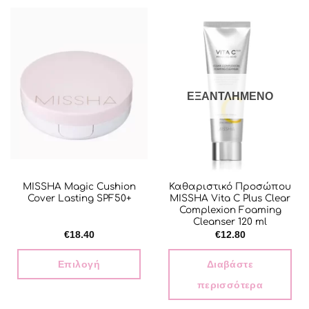
ΕΞΑΝΤΛΗΜΈΝΟ
MISSHA Magic Cushion
Καθαριστικό Προσώπου
Cover Lasting SPF50+
MISSHA Vita C Plus Clear
Complexion Foaming
Cleanser 120 ml
€
18.40
€
12.80
Επιλογή
Διαβάστε
περισσότερα
Αυτό