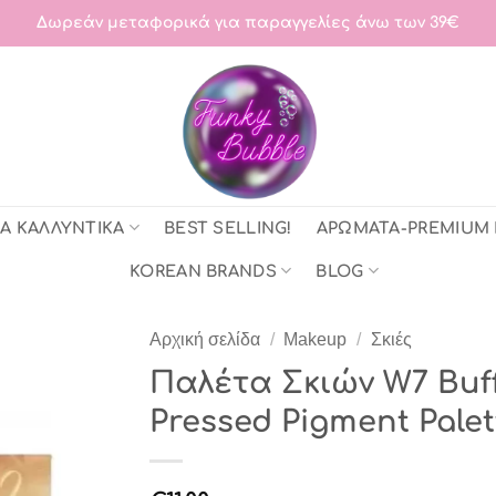
Δωρεάν μεταφορικά για παραγγελίες άνω των 39€
Α ΚΑΛΛΥΝΤΙΚΑ
BEST SELLING!
ΑΡΩΜΑΤΑ-PREMIUM
KOREAN BRANDS
BLOG
Αρχική σελίδα
/
Makeup
/
Σκιές
Παλέτα Σκιών W7 Buff
Pressed Pigment Palet