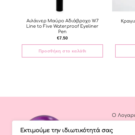
Αιλάινερ Μαύρο Αδιάβροχο W7
Κραγιό
Line to Five Waterproof Eyeliner
Pen
€
7.50
Προσθήκη στο καλάθι
Ο Λογαρ
Σύνδεση
Εκτιμούμε την ιδιωτικότητά σας