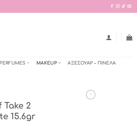
 PERFUMES
MAKEUP
ΑΞΕΣΟΥΑΡ – ΠΙΝΕΛΑ
 Take 2
te 15.6gr