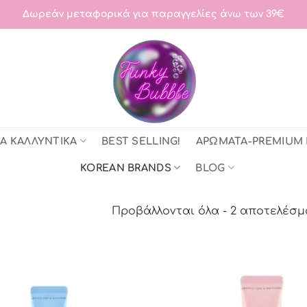
Δωρεάν μεταφορικά για παραγγελίες άνω των 39€
Α ΚΑΛΛΥΝΤΙΚΑ
BEST SELLING!
ΑΡΩΜΑΤΑ-PREMIUM
KOREAN BRANDS
BLOG
Προβάλλονται όλα - 2 αποτελέσ