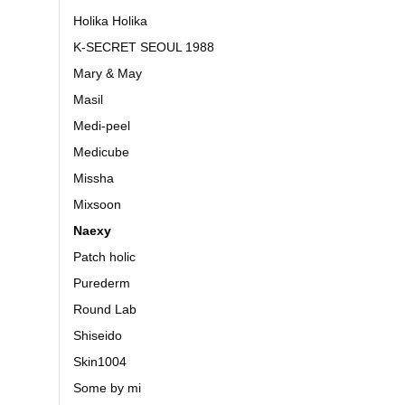
Holika Holika
K-SECRET SEOUL 1988
Mary & May
Masil
Medi-peel
Medicube
Missha
Mixsoon
Naexy
Patch holic
Purederm
Round Lab
Shiseido
Skin1004
Some by mi