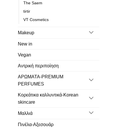
The Saem
tirtir
VT Cosmetics
Makeup
New in
Vegan
Αντρική περιποίηση
ΑΡΩΜΑΤΑ-PREMIUM
PERFUMES
Κορεάτικα καλλυντικά-Korean
skincare
Μαλλιά
Πινέλα-Αξεσουάρ