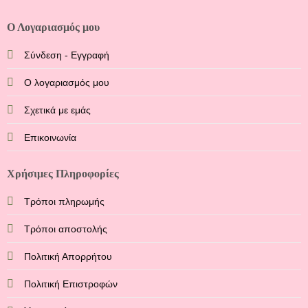
του
του
προϊόντος
προϊόντος
Ο Λογαριασμός μου
Σύνδεση - Εγγραφή
Ο λογαριασμός μου
Σχετικά με εμάς
Επικοινωνία
Χρήσιμες Πληροφορίες
Τρόποι πληρωμής
Τρόποι αποστολής
Πολιτική Απορρήτου
Πολιτική Επιστροφών