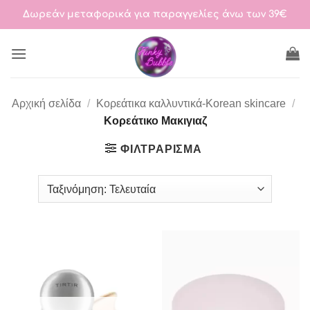
Μετάβαση
Δωρεάν μεταφορικά για παραγγελίες άνω των 39€
στο
περιεχόμενο
Αρχική σελίδα
/
Κορεάτικα καλλυντικά-Korean skincare
/
Κορεάτικο Μακιγιαζ
ΦΙΛΤΡΆΡΙΣΜΑ