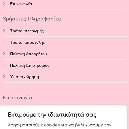
Επικοινωνία
Χρήσιμες Πληροφορίες
Τρόποι πληρωμής
Τρόποι αποστολής
Πολιτική Απορρήτου
Πολιτική Επιστροφών
Υπαναχώρηση
Επικοινωνία
Κατάστημα: Στρατάρχου Παπάγου 54, Εύοσμος,
Θεσσαλονίκη, 56224
Εκτιμούμε την ιδιωτικότητά σας
Χρησιμοποιούμε cookies για να βελτιώσουμε την
Τηλέφωνο: +30 23140 62644