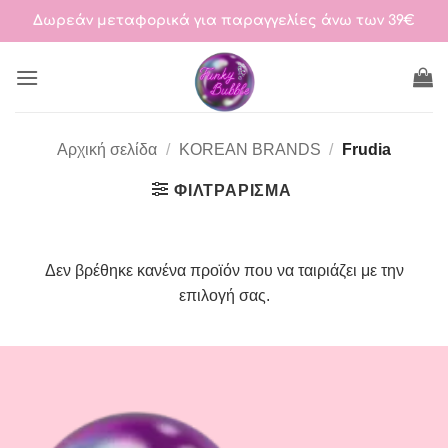
Μετάβαση
Δωρεάν μεταφορικά για παραγγελίες άνω των 39€
στο
περιεχόμενο
Αρχική σελίδα
/
KOREAN BRANDS
/
Frudia
ΦΙΛΤΡΆΡΙΣΜΑ
Δεν βρέθηκε κανένα προϊόν που να ταιριάζει με την
επιλογή σας.