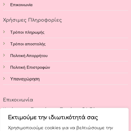
Επικοινωνία
Χρήσιμες Πληροφορίες
Τρόποι πληρωμής
Τρόποι αποστολής
Πολιτική Απορρήτου
Πολιτική Επιστροφών
Υπαναχώρηση
Επικοινωνία
Κατάστημα: Στρατάρχου Παπάγου 54, Εύοσμος,
Θεσσαλονίκη, 56224
Εκτιμούμε την ιδιωτικότητά σας
Χρησιμοποιούμε cookies για να βελτιώσουμε την
Τηλέφωνο: +30 23140 62644